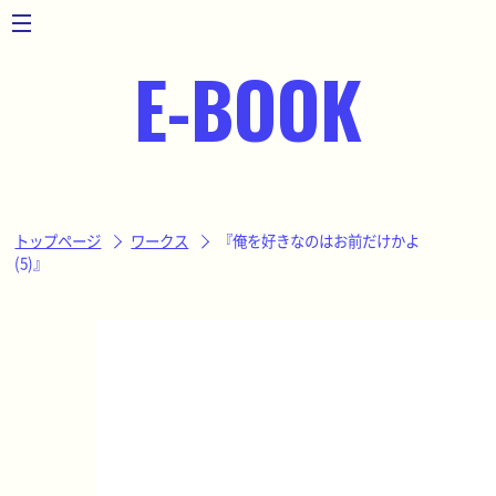
toggle
navigation
E-BOOK
トップページ
ワークス
『俺を好きなのはお前だけかよ
(5)』