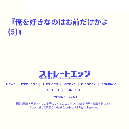
『俺を好きなのはお前だけかよ
(5)』
NEWS
IDEOLOGY
AUTHORS
WORKS
E-BOOOK
COMPANY
RECRUIT
CONTACT
PRIVACY POLICY
掲載の記事・写真・イラスト等のすべてのコンテンツの無断複写・転載を禁じます。
Copyright ©2026 Straight Edge Inc. All Rights Reserved.