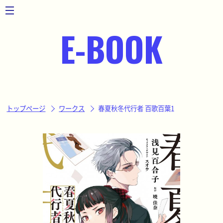
toggle
navigation
E-BOOK
トップページ
ワークス
春夏秋冬代行者 百歌百葉1