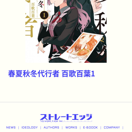
春夏秋冬代行者 百歌百葉1
NEWS
IDEOLOGY
AUTHORS
WORKS
E-BOOOK
COMPANY